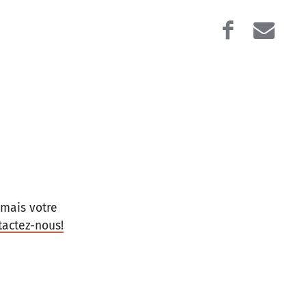
amais votre
tactez-nous!