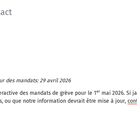
act
ur des mandats: 29 avril 2026
er
teractive des mandats de grève pour le 1
mai 2026. Si j
s, ou que notre information devrait être mise à jour,
con