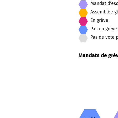
Mandat d'esca
Assemblée gén
En grève
Pas en grève
Pas de vote 
Mandats de grèv